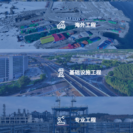
工作报告、党费管理情况报告等，选举产生了第五届党的
委员会和纪律检查委员会，通过了会议决议。会议期间，
组织全体代表开展习近平党建思想专题学习、廉洁警示教
海外工程
育。
基础设施工程
专业工程